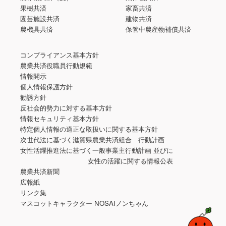
果樹共済
家畜共済
園芸施設共済
建物共済
農機具共済
保管中農産物補償共済
コンプライアンス基本方針
農業共済役職員行動規範
情報開示
個人情報保護方針
勧誘方針
反社会的勢力に対する基本方針
情報セキュリティ基本方針
特定個人情報の適正な取扱いに関する基本方針
次世代法に基づく滋賀県農業共済組合 行動計画
女性活躍推進法に基づく一般事業主行動計画 並びに
女性の活躍に関する情報公表
農業共済新聞
広報紙
リンク集
マスコットキャラクター NOSAIノンちゃん