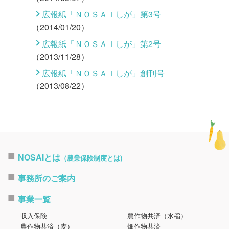
広報紙「ＮＯＳＡＩしが」第3号
（2014/01/20）
広報紙「ＮＯＳＡＩしが」第2号
（2013/11/28）
広報紙「ＮＯＳＡＩしが」創刊号
（2013/08/22）
NOSAIとは
（農業保険制度とは)
事務所のご案内
事業一覧
収入保険
農作物共済（水稲）
農作物共済（麦）
畑作物共済