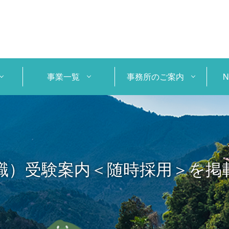
事業一覧
事務所のご案内
職）受験案内＜随時採用＞を掲