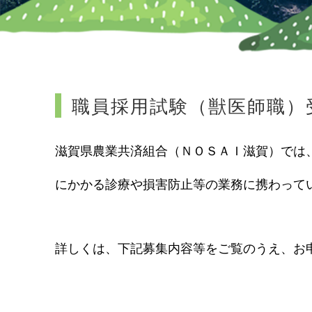
職員採用試験（獣医師職）
滋賀県農業共済組合（ＮＯＳＡＩ滋賀）では
に
かかる診療
や
損害防止等の業務に携わって
詳しくは、下記募集内容等をご覧のうえ、お