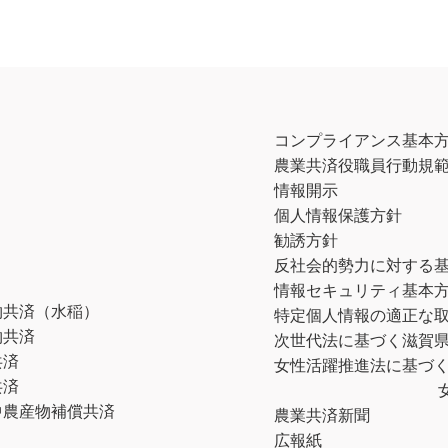
コンプライアンス基本
農業共済役職員行動規
情報開示
個人情報保護方針
勧誘方針
反社会的勢力に対する
情報セキュリティ基本
物共済（水稲）
特定個人情報の適正な
物共済
次世代法に基づく滋賀
共済
女性活躍推進法に基づく
共済
中農産物補償共済
農業共済新聞
広報紙