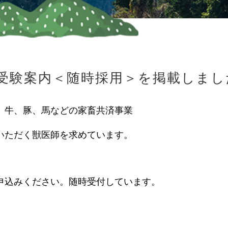
受験案内＜随時採用＞を掲載しまし
、牛、豚、馬などの家畜共済事業
いただく獣医師を求めています。
申込みください。随時受付しています。