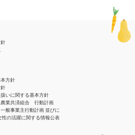
方針
範
基本方針
方針
取扱いに関する基本方針
県農業共済組合 行動計画
一般事業主行動計画 並びに
女性の活躍に関する情報公表