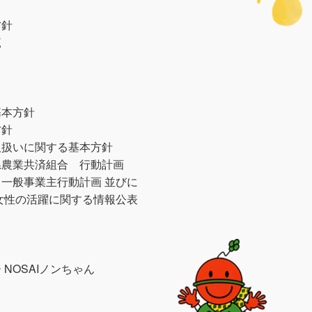
方針
範
基本方針
方針
取扱いに関する基本方針
県農業共済組合 行動計画
一般事業主行動計画 並びに
女性の活躍に関する情報公表
NOSAIノンちゃん