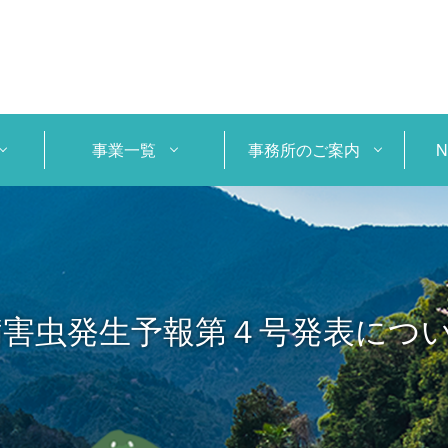
事業一覧
事務所のご案内
病害虫発生予報第４号発表につ