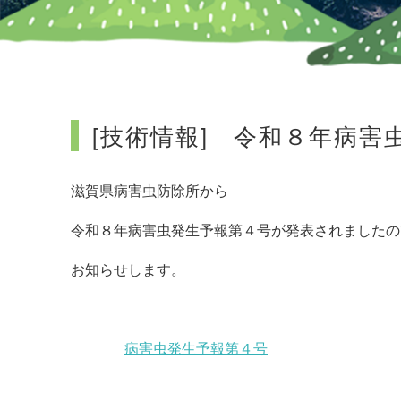
[技術情報] 令和８年病
滋賀県病害虫防除所から
令和８年病害虫発生予報第４
号が発表されましたの
お知らせします。
病害虫発生予報第４号