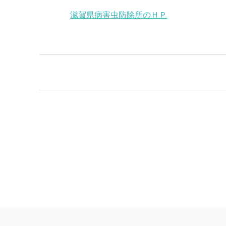
滋賀県病害虫防除所のＨＰ