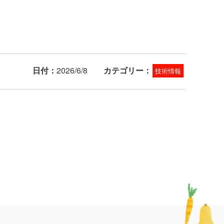
日付：
2026/6/8
カテゴリー：
技術情報