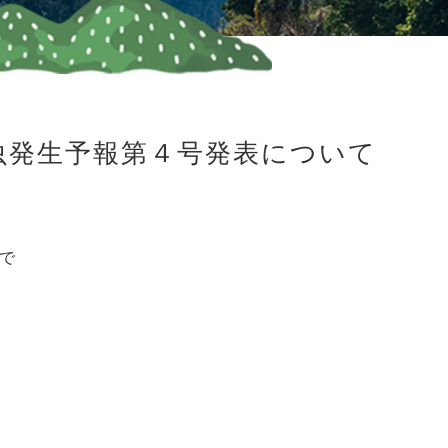
害虫発生予報第４号発表について
で