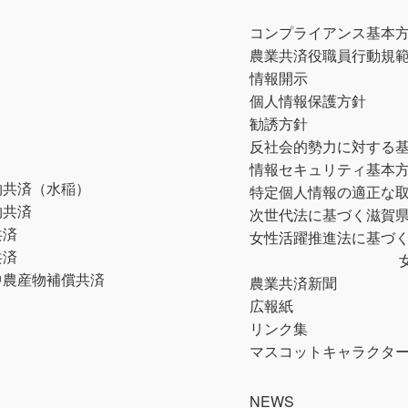
コンプライアンス基本
農業共済役職員行動規
情報開示
個人情報保護方針
勧誘方針
反社会的勢力に対する
情報セキュリティ基本
物共済（水稲）
特定個人情報の適正な
物共済
次世代法に基づく滋賀
共済
女性活躍推進法に基づく
共済
中農産物補償共済
農業共済新聞
広報紙
リンク集
マスコットキャラクター 
NEWS