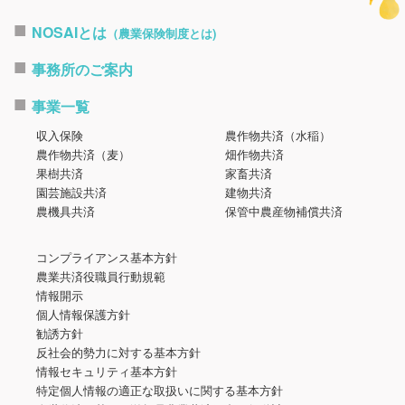
NOSAIとは
（農業保険制度とは)
事務所のご案内
事業一覧
収入保険
農作物共済（水稲）
農作物共済（麦）
畑作物共済
果樹共済
家畜共済
園芸施設共済
建物共済
農機具共済
保管中農産物補償共済
コンプライアンス基本方針
農業共済役職員行動規範
情報開示
個人情報保護方針
勧誘方針
反社会的勢力に対する基本方針
情報セキュリティ基本方針
特定個人情報の適正な取扱いに関する基本方針