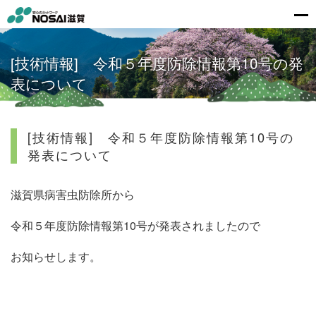
[技術情報] 令和５年度防除情報第10号の発
表について
[技術情報] 令和５年度防除情報第10号の
発表について
滋賀県病害虫防除所から
令和５年度防除情報第10号
が発表されましたので
お知らせします。