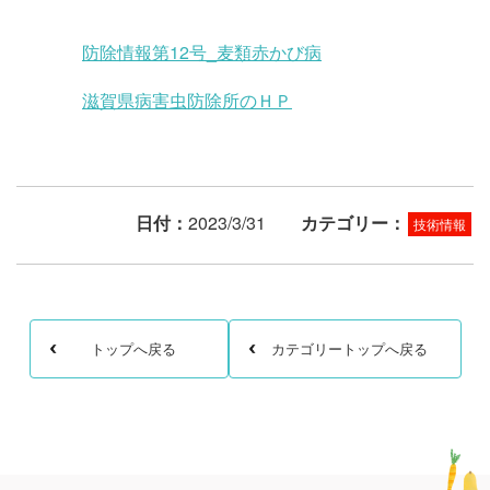
防除情報第12号_麦類赤かび病
滋賀県病害虫防除所のＨＰ
日付：
2023/3/31
カテゴリー：
技術情報
トップへ戻る
カテゴリートップへ戻る