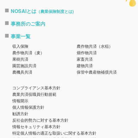
NOSAIとは
（農業保険制度とは)
事務所のご案内
事業一覧
収入保険
農作物共済（水稲）
農作物共済（麦）
畑作物共済
果樹共済
家畜共済
園芸施設共済
建物共済
農機具共済
保管中農産物補償共済
コンプライアンス基本方針
農業共済役職員行動規範
情報開示
個人情報保護方針
勧誘方針
反社会的勢力に対する基本方針
情報セキュリティ基本方針
特定個人情報の適正な取扱いに関する基本方針