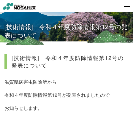
[技術情報] 令和４年度防除情報第12号の発
表について
[技術情報] 令和４年度防除情報第12号の
発表について
滋賀県病害虫防除所から
令和４年度防除情報第12号
が発表されましたので
お知らせします。