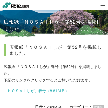
広報紙「ＮＯＳＡＩしが」第52号を掲載し
ました。
広報紙「ＮＯＳＡＩしが」第52号を掲載し
ました。
広報紙 「ＮＯＳＡＩしが」春号（第52号）を掲載しまし
た。
下記のリンクをクリックするとご覧いただけます。
「ＮＯＳＡＩしが」春号（8.81ＭＢ）
日付：
2026/3/4
カテゴリー：
広報誌