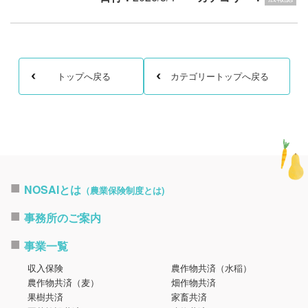
トップへ戻る
カテゴリートップへ戻る
NOSAIとは
（農業保険制度とは)
事務所のご案内
事業一覧
収入保険
農作物共済（水稲）
農作物共済（麦）
畑作物共済
果樹共済
家畜共済