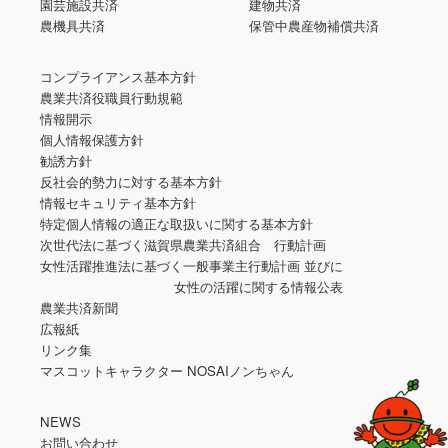
園芸施設共済
建物共済
農機具共済
保管中農産物補償共済
コンプライアンス基本方針
農業共済役職員行動規範
情報開示
個人情報保護方針
勧誘方針
反社会的勢力に対する基本方針
情報セキュリティ基本方針
特定個人情報の適正な取扱いに関する基本方針
次世代法に基づく滋賀県農業共済組合 行動計画
女性活躍推進法に基づく一般事業主行動計画 並びに
女性の活躍に関する情報公表
農業共済新聞
広報紙
リンク集
マスコットキャラクター NOSAIノンちゃん
NEWS
お問い合わせ