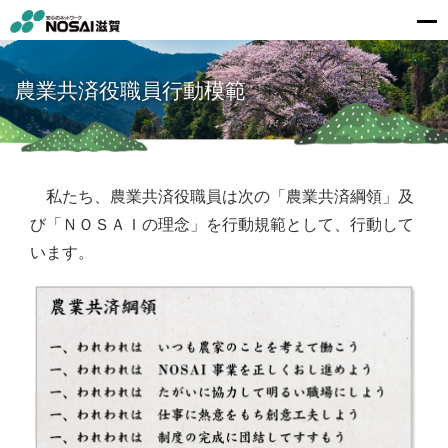
農業共済役職員行動模範
私たち、農業共済役職員は次の「農業共済綱領」及
び「ＮＯＳＡＩの理念」を行動規範として、行動して
います。