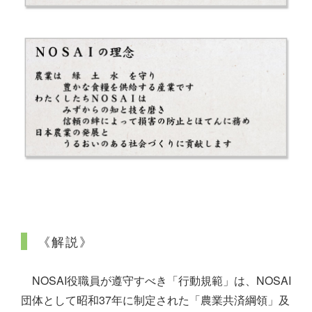
《解説》
NOSAI役職員が遵守すべき「行動規範」は、NOSAI
団体として昭和37年に制定された「農業共済綱領」及