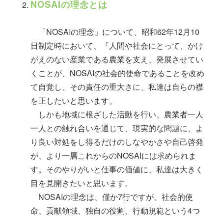
NOSAIの理念とは
「NOSAIの理念」について、昭和62年12月10
日制定時において、『人間や社会にとって、かけ
がえのない産業である農業を支え、発展させてい
くことが、NOSAIの社会的使命であることを改め
て自覚し、その責任の重大さに、私達は自らの襟
を正したいと思います。
しかも地域に根ざした活動を行い、農業者一人
一人との触れ合いを通じて、現実的な問題に、よ
り良い対処をし得るだけのしなやかさや自己啓発
が、より一層これからのNOSAIには求められま
す。そのやりがいと仕事の価値に、私達は大きく
目を見開きたいと思います。
NOSAIの理念は、僅か7行ですが、社会的使
命、貢献領域、独自の役割、行動規範という4つ